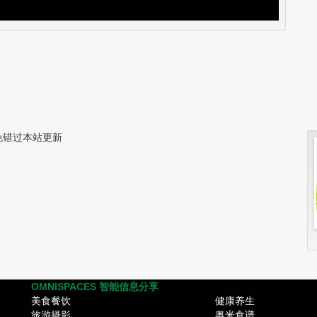
免错过本站更新
OMNISPACES 智能信息分享
美食餐饮
健康养生
旅游摄影
奥米食谱